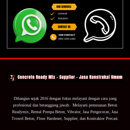
Dibangun sejak 2016 dengan fokus melayani dengan cara yang
profesional dan betanggung jawab. Melayani pemesanan Beton
Readymix, Rental Pompa Beton, Vibrator, Jasa Pengecoran, Jasa
Trowel Beton, Floor Hardener, Supplier, dan Kontraktor Precast.