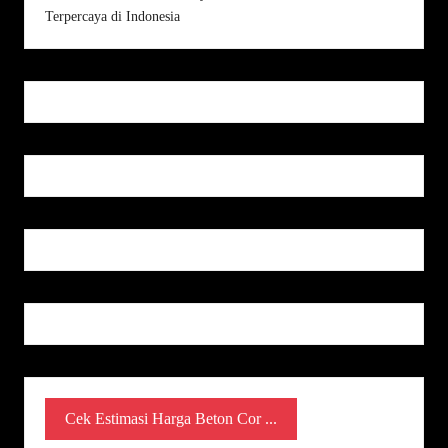
Cek Estimasi Harga Beton Cor ...