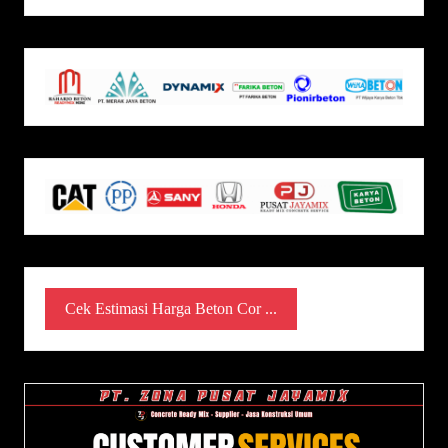
Cek Estimasi Harga Beton Cor ...