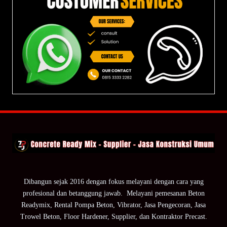
Dibangun sejak 2016 dengan fokus melayani dengan cara yang
profesional dan betanggung jawab. Melayani pemesanan Beton
Readymix, Rental Pompa Beton, Vibrator, Jasa Pengecoran, Jasa
Trowel Beton, Floor Hardener, Supplier, dan Kontraktor Precast.