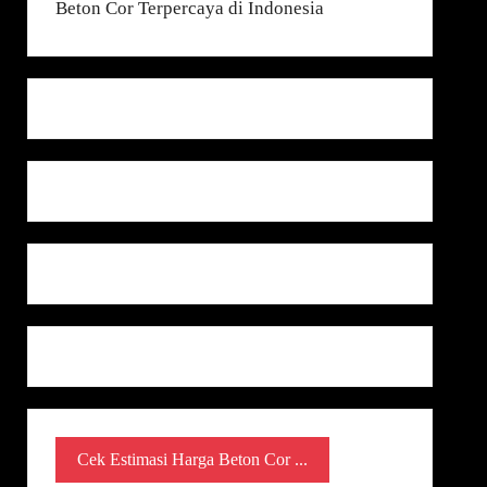
Cek Estimasi Harga Beton Cor ...