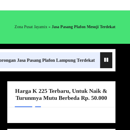
Zona Pusat Jayamix
»
Jasa Pasang Plafon Mesuji Terdekat
sa Pasang Plafon Lampung Terdekat
Harga Boronga
Harga K 225 Terbaru, Untuk Naik &
Turunmya Mutu Berbeda Rp. 50.000