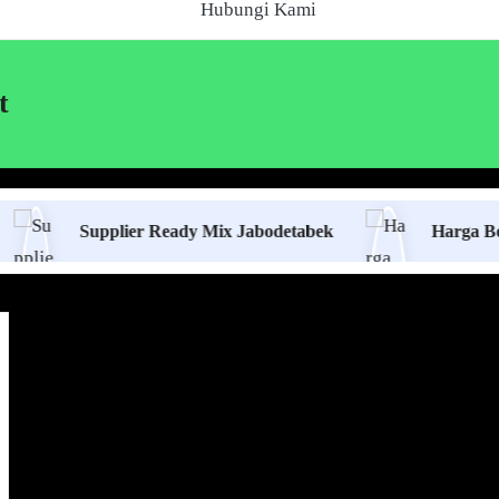
Hubungi Kami
t
Supplier Ready Mix Jabodetabek
Harga Borongan Ja