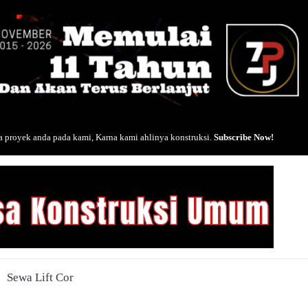
 proyek anda pada kami, Karna kami ahlinya konstruksi.
Subscribe Now!
Sewa Lift Cor