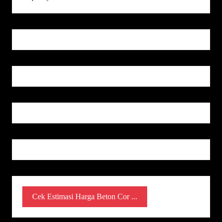
Cek Estimasi Harga Beton Cor ...