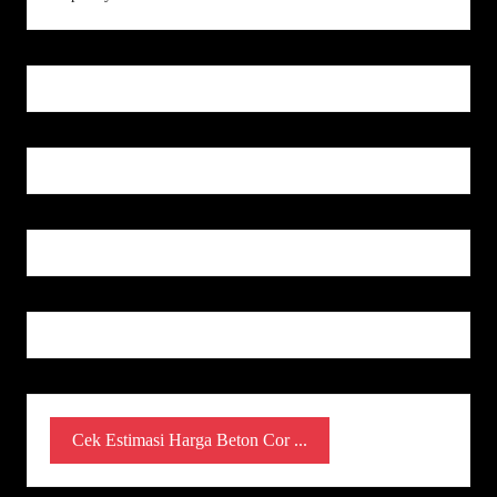
Cek Estimasi Harga Beton Cor ...