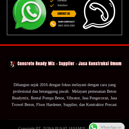
Dibangun sejak 2016 dengan fokus melayani dengan cara yang
profesional dan betanggung jawab. Melayani pemesanan Beton
Readymix, Rental Pompa Beton, Vibrator, Jasa Pengecoran, Jasa
Trowel Beton, Floor Hardener, Supplier, dan Kontraktor Precast.
WhatsApp us
Copyright PT. ZONA PUSAT JAYAMIX — ZPJ Group.