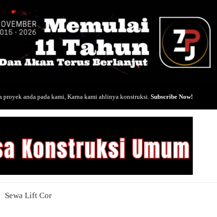
 proyek anda pada kami, Karna kami ahlinya konstruksi.
Subscribe Now!
Sewa Lift Cor