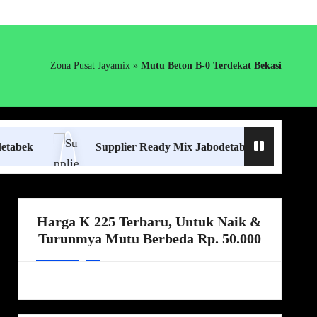
Zona Pusat Jayamix
»
Mutu Beton B-0 Terdekat Bekasi
Supplier Ready Mix Jabodetabek
Harga Bo
Harga K 225 Terbaru, Untuk Naik &
Turunmya Mutu Berbeda Rp. 50.000