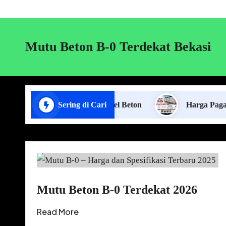
Mutu Beton B-0 Terdekat Bekasi
Jasa Pasang Pagar Panel Beton
Sering di Cari
Harga Pagar Panel B
Mutu Beton B-0 Terdekat 2026
Read More