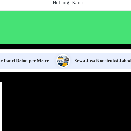
Hubungi Kami
eton per Meter
Sewa Jasa Konstruksi Jabodetabek