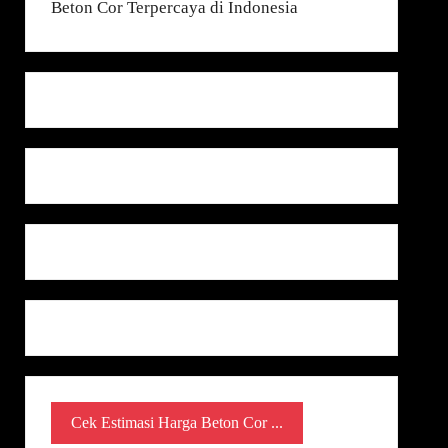
Cek Estimasi Harga Beton Cor ...