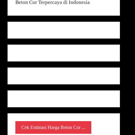
Cek Estimasi Harga Beton Cor ...