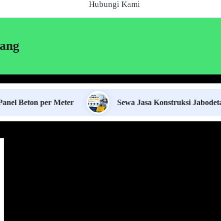
Hubungi Kami
rang
n per Meter
Sewa Jasa Konstruksi Jabodetabek