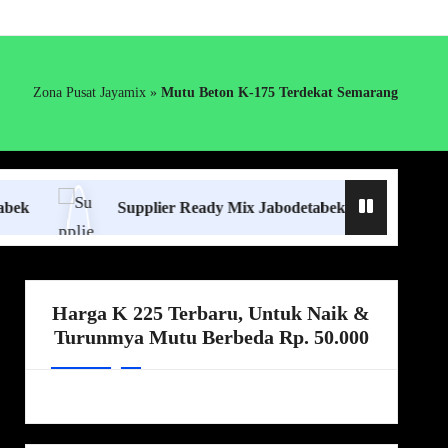
Zona Pusat Jayamix
»
Mutu Beton K-175 Terdekat Semarang
Supplier Ready Mix Jabodetabek
Harga Boro
Harga K 225 Terbaru, Untuk Naik &
Turunmya Mutu Berbeda Rp. 50.000