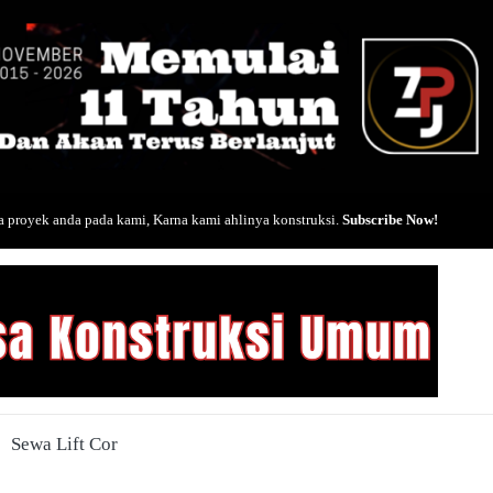
 proyek anda pada kami, Karna kami ahlinya konstruksi.
Subscribe Now!
Sewa Lift Cor