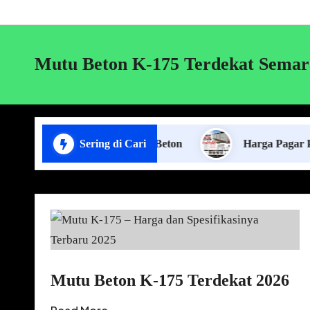
Mutu Beton K-175 Terdekat Sema
sa Pasang Pagar Panel Beton
Sering di Cari
Harga Pagar Panel Beto
Mutu Beton K-175 Terdekat 2026