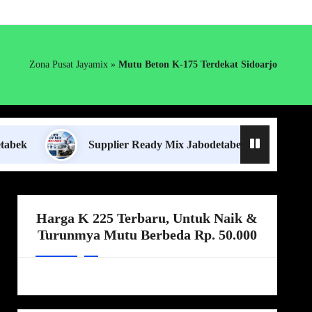
Zona Pusat Jayamix
»
Mutu Beton K-175 Terdekat Sidoarjo
Supplier Ready Mix Jabodetabek
Harga Boro
Harga K 225 Terbaru, Untuk Naik &
Turunmya Mutu Berbeda Rp. 50.000