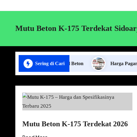
Mutu Beton K-175 Terdekat Sidoar
asa Pasang Pagar Panel Beton
Sering di Cari
Harga Pagar Panel Bet
Mutu Beton K-175 Terdekat 2026