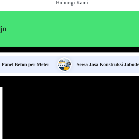
Hubungi Kami
jo
on per Meter
Sewa Jasa Konstruksi Jabodetabek