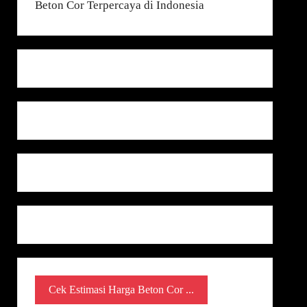
Cek Estimasi Harga Beton Cor ...