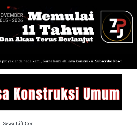
 proyek anda pada kami, Karna kami ahlinya konstruksi.
Subscribe Now!
Sewa Lift Cor