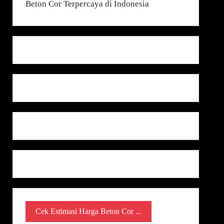
Cek Estimasi Harga Beton Cor ...