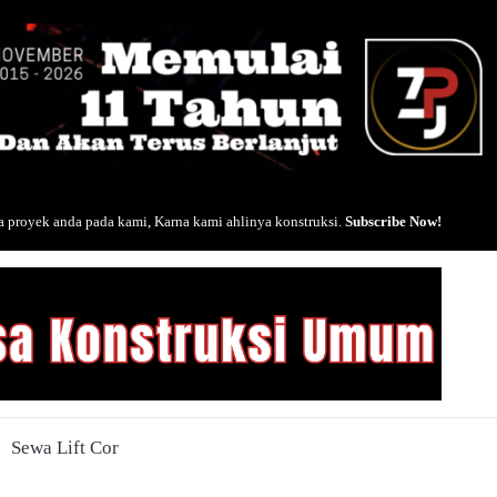
 proyek anda pada kami, Karna kami ahlinya konstruksi.
Subscribe Now!
Sewa Lift Cor