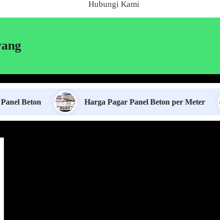
Hubungi Kami
wang
on
Harga Pagar Panel Beton per Meter
S