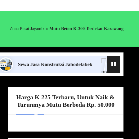
Zona Pusat Jayamix
»
Mutu Beton K-300 Terdekat Karawang
ewa Jasa Konstruksi Jabodetabek
Supplier Ready Mi
Harga K 225 Terbaru, Untuk Naik &
Turunmya Mutu Berbeda Rp. 50.000