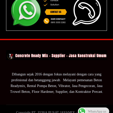
Dibangun sejak 2016 dengan fokus melayani dengan cara yang
profesional dan betanggung jawab. Melayani pemesanan Beton
Readymix, Rental Pompa Beton, Vibrator, Jasa Pengecoran, Jasa
Trowel Beton, Floor Hardener, Supplier, dan Kontraktor Precast.
WhatsApp us
Copyright PT. ZONA PUSAT JAYAMIX — ZPJ Group.