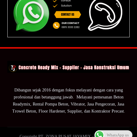
Dibangun sejak 2016 dengan fokus melayani dengan cara yang
profesional dan betanggung jawab. Melayani pemesanan Beton
Readymix, Rental Pompa Beton, Vibrator, Jasa Pengecoran, Jasa
Trowel Beton, Floor Hardener, Supplier, dan Kontraktor Precast.
WhatsApp us
Copyright PT. ZONA PUSAT JAYAMIX — ZPJ Group.