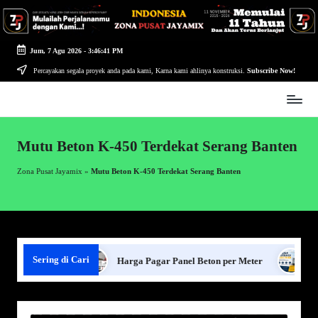
Skip
to
Jum, 7 Agu 2026
-
3:46:41 PM
content
Percayakan segala proyek anda pada kami, Karna kami ahlinya konstruksi.
Subscribe Now!
Zona
Pusat
Jayamix
Mutu Beton K-450 Terdekat Serang Banten
-
Ahlinya
Zona Pusat Jayamix
»
Mutu Beton K-450 Terdekat Serang Banten
Konstruksi
Sering di Cari
Panel Beton
Harga Pagar Panel Beton per Meter
Sewa J