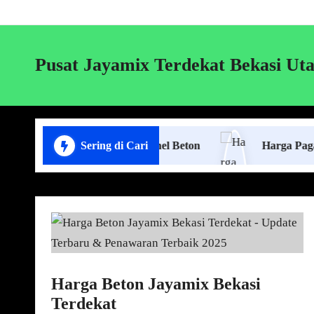
Pusat Jayamix Terdekat Bekasi Ut
Jasa Pasang Pagar Panel Beton
Sering di Cari
Harga Pagar Panel B
Harga Beton Jayamix Bekasi
Terdekat