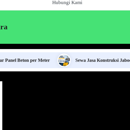
Hubungi Kami
ara
eton per Meter
Sewa Jasa Konstruksi Jabodetabek