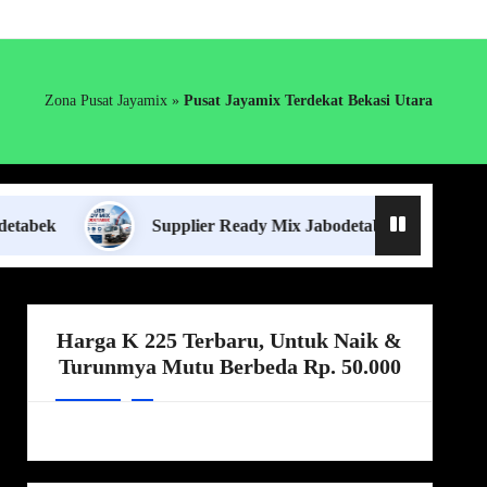
Zona Pusat Jayamix
»
Pusat Jayamix Terdekat Bekasi Utara
Supplier Ready Mix Jabodetabek
Harga B
Harga K 225 Terbaru, Untuk Naik &
Turunmya Mutu Berbeda Rp. 50.000