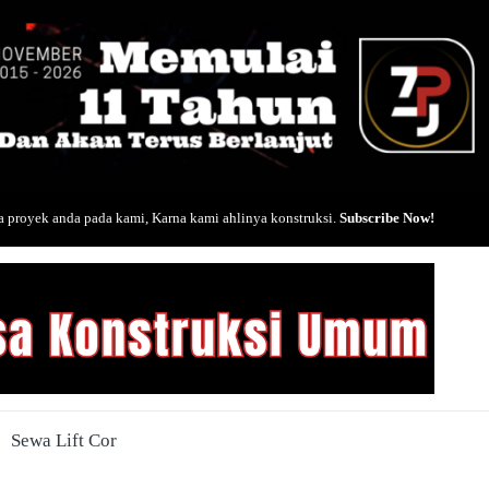
 proyek anda pada kami, Karna kami ahlinya konstruksi.
Subscribe Now!
Sewa Lift Cor