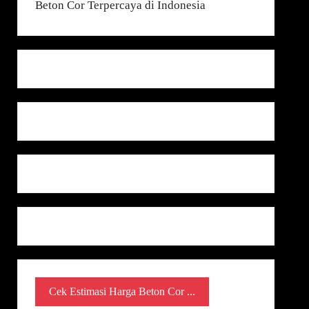
Cek Estimasi Harga Beton Cor ...