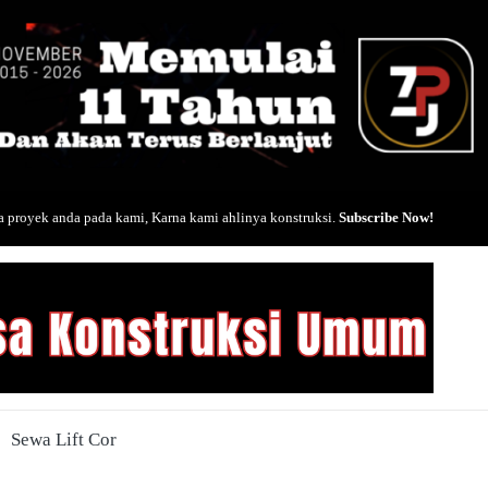
 proyek anda pada kami, Karna kami ahlinya konstruksi.
Subscribe Now!
Sewa Lift Cor