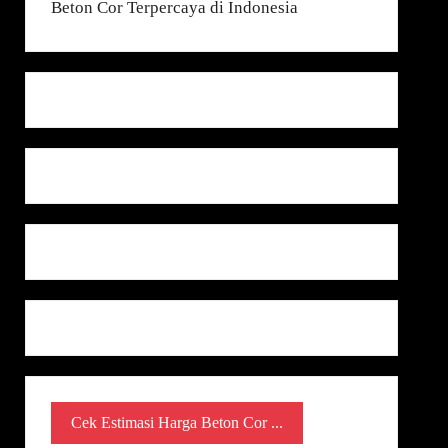
Cek Estimasi Harga Beton Cor ...