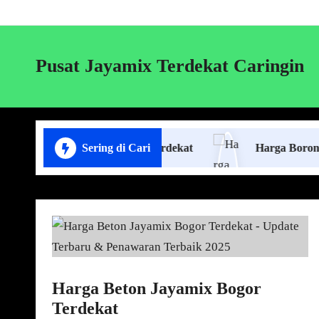
Pusat Jayamix Terdekat Caringin
ang Plafon Lampung Terdekat
Sering di Cari
Harga Borongan Jasa
Harga Beton Jayamix Bogor
Terdekat