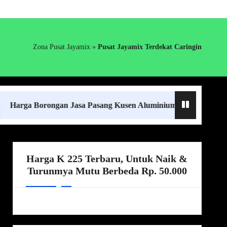
Zona Pusat Jayamix
»
Pusat Jayamix Terdekat Caringin
 Borongan Jasa Pasang Kusen Aluminium Lampung Terdekat
Harga K 225 Terbaru, Untuk Naik &
Turunmya Mutu Berbeda Rp. 50.000