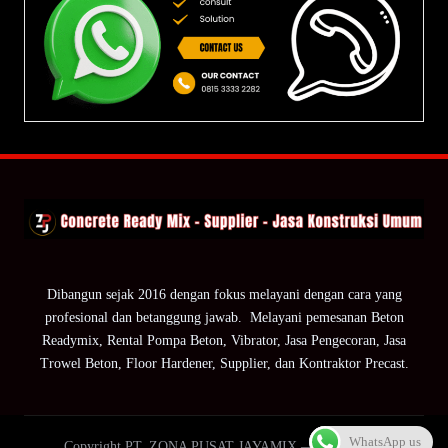
Dibangun sejak 2016 dengan fokus melayani dengan cara yang
profesional dan betanggung jawab. Melayani pemesanan Beton
Readymix, Rental Pompa Beton, Vibrator, Jasa Pengecoran, Jasa
Trowel Beton, Floor Hardener, Supplier, dan Kontraktor Precast.
WhatsApp us
Copyright PT. ZONA PUSAT JAYAMIX — ZPJ Group.