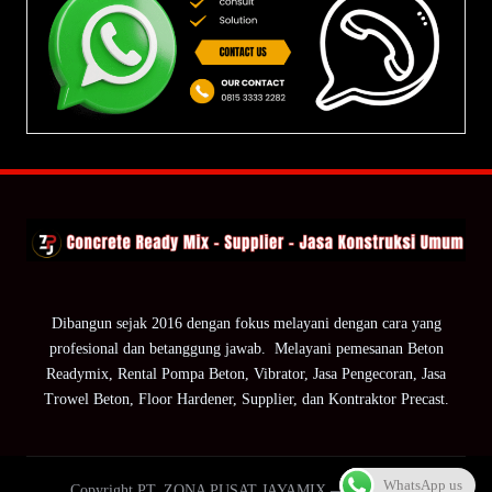
Dibangun sejak 2016 dengan fokus melayani dengan cara yang
profesional dan betanggung jawab. Melayani pemesanan Beton
Readymix, Rental Pompa Beton, Vibrator, Jasa Pengecoran, Jasa
Trowel Beton, Floor Hardener, Supplier, dan Kontraktor Precast.
WhatsApp us
Copyright PT. ZONA PUSAT JAYAMIX — ZPJ Group.