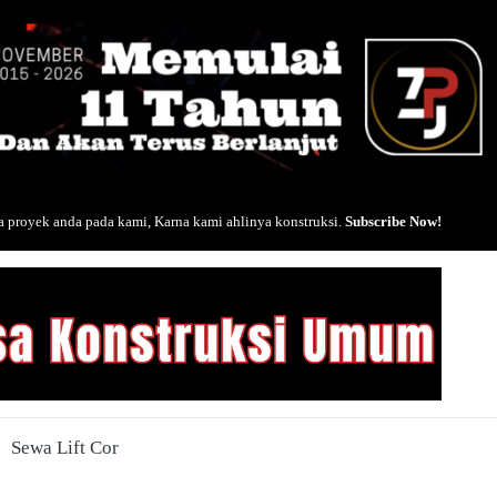
 proyek anda pada kami, Karna kami ahlinya konstruksi.
Subscribe Now!
Sewa Lift Cor