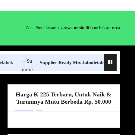
Zona Pusat Jayamix
»
sewa mesin lift cor bekasi raya
Supplier Ready Mix Jabodetabek
Harga Bor
Harga K 225 Terbaru, Untuk Naik &
Turunmya Mutu Berbeda Rp. 50.000