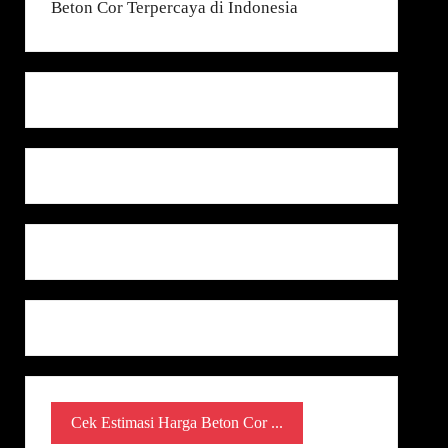
Cek Estimasi Harga Beton Cor ...