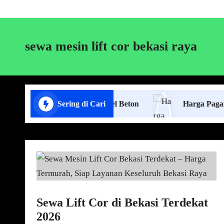
sewa mesin lift cor bekasi raya
Jasa Pasang Pagar Panel Beton
Sering di Cari
Harga Pagar Panel Be
Sewa Lift Cor di Bekasi Terdekat
2026