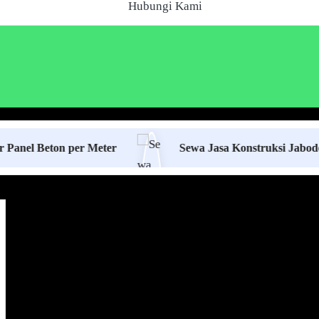
Hubungi Kami
ton per Meter
Sewa Jasa Konstruksi Jabodetabek