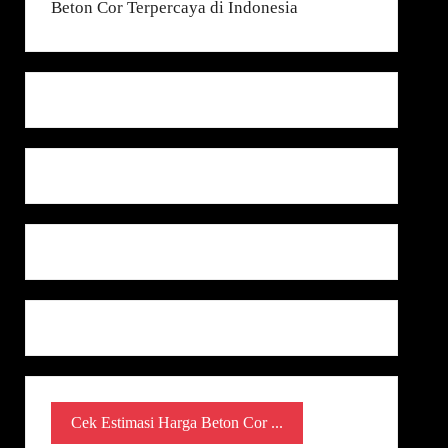
Cek Estimasi Harga Beton Cor ...