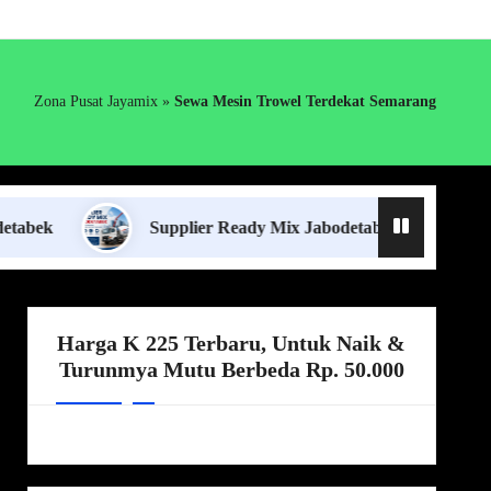
Zona Pusat Jayamix
»
Sewa Mesin Trowel Terdekat Semarang
Supplier Ready Mix Jabodetabek
Harga Bo
Harga K 225 Terbaru, Untuk Naik &
Turunmya Mutu Berbeda Rp. 50.000