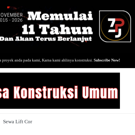
 proyek anda pada kami, Karna kami ahlinya konstruksi.
Subscribe Now!
Sewa Lift Cor