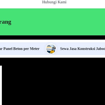
Hubungi Kami
rang
eton per Meter
Sewa Jasa Konstruksi Jabodetabek