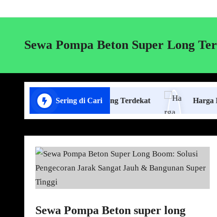
Sewa Pompa Beton Super Long Ter
a Pasang Plafon Lampung Terdekat
Sering di Cari
Harga Borongan 
Sewa Pompa Beton super long