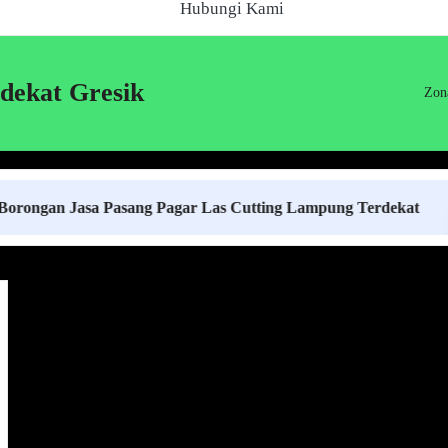
Hubungi Kami
dekat Gresik
Zon
Jasa Pasang Pagar Las Cutting Lampung Terdekat
H