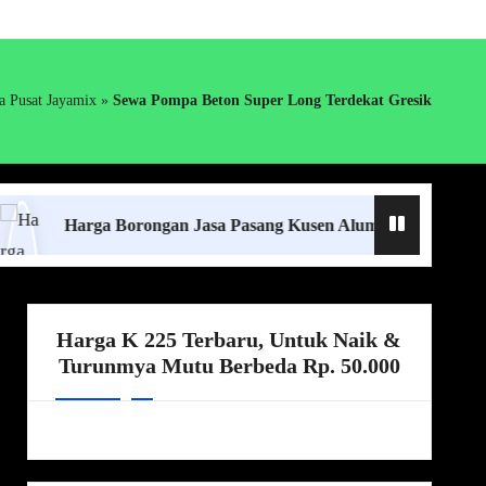
a Pusat Jayamix
»
Sewa Pompa Beton Super Long Terdekat Gresik
arga Borongan Jasa Pasang Kusen Aluminium Lampung Terdek
Harga K 225 Terbaru, Untuk Naik &
Turunmya Mutu Berbeda Rp. 50.000