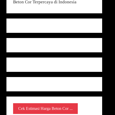
Cek Estimasi Harga Beton Cor ...