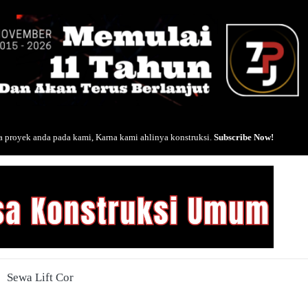
 proyek anda pada kami, Karna kami ahlinya konstruksi.
Subscribe Now!
Sewa Lift Cor